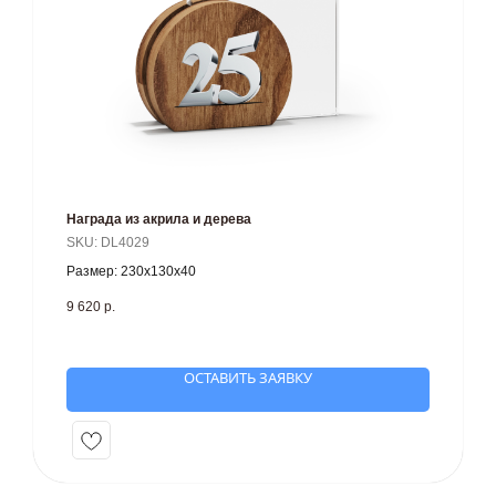
Награда из акрила и дерева
SKU:
DL4029
Размер: 230х130х40
9 620
р.
ОСТАВИТЬ ЗАЯВКУ