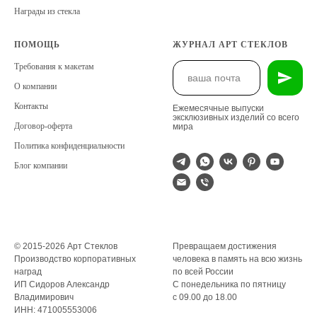
Награды из стекла
ПОМОЩЬ
ЖУРНАЛ АРТ СТЕКЛОВ
Требования к макетам
О компании
Контакты
Ежемесячные выпуски
эксклюзивных изделий со всего
Договор-оферта
мира
Политика конфиденциальности
Блог компании
© 2015-2026 Арт Стеклов
Превращаем достижения
Производство корпоративных
человека в память на всю жизнь
наград
по всей России
ИП Сидоров Александр
С понедельника по пятницу
Владимирович
с 09.00 до 18.00
ИНН: 471005553006