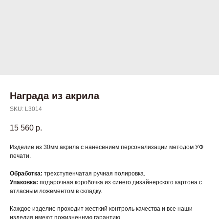
Награда из акрила
SKU:
L3014
15 560
р.
Изделие из 30мм акрила с нанесением персонализации методом УФ
печати.
Обработка:
трехступенчатая ручная полировка.
Упаковка:
подарочная коробочка из синего дизайнерского картона с
атласным ложементом в складку.
Каждое изделие проходит жесткий контроль качества и все наши
изделия имеют пожизненную гарантию.