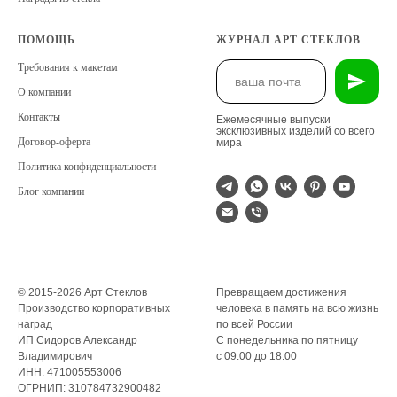
ПОМОЩЬ
ЖУРНАЛ АРТ СТЕКЛОВ
Требования к макетам
О компании
Контакты
Ежемесячные выпуски
эксклюзивных изделий со всего
Договор-оферта
мира
Политика конфиденциальности
Блог компании
© 2015-2026 Арт Стеклов
Превращаем достижения
Производство корпоративных
человека в память на всю жизнь
наград
по всей России
ИП Сидоров Александр
С понедельника по пятницу
Владимирович
с 09.00 до 18.00
ИНН: 471005553006
ОГРНИП: 310784732900482