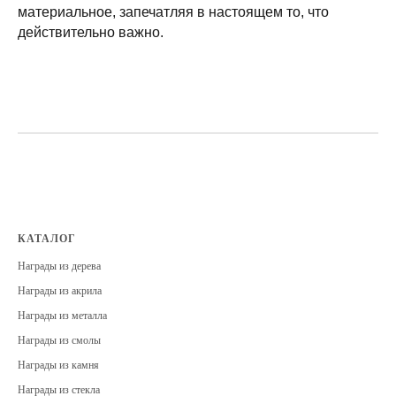
материальное, запечатляя в настоящем то, что
действительно важно.
КАТАЛОГ
Награды из дерева
Награды из акрила
Награды из металла
Награды из смолы
Награды из камня
Награды из стекла